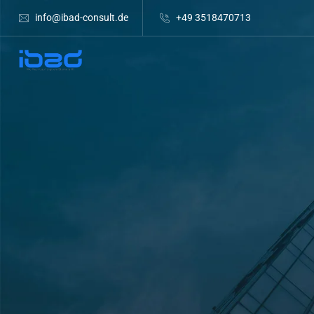
info@ibad-consult.de
+49 3518470713