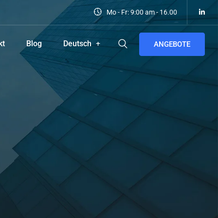
Mo - Fr: 9:00 am - 16.00
kt
Blog
Deutsch
ANGEBOTE