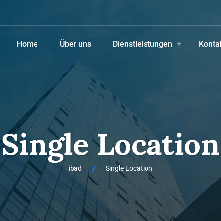
Home
Über uns
Dienstleistungen
Konta
Single Location
ibad
Single Location